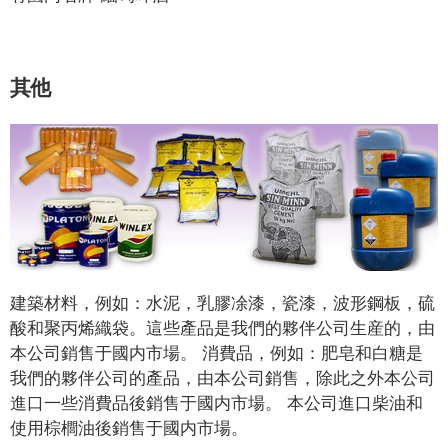
其他
建築材料，例如：水泥，乳膠凃漆，瓷漆，波形鋼板，硫
酸和聚丙烯織袋。這些產品是我們的夥伴公司生産的，由
本公司銷售于國内市場。 消費品，例如：肥皂和白糖是
我們的夥伴公司的產品，由本公司銷售，除此之外本公司
進口一些消費品後銷售于國内市場。 本公司進口柴油和
使用棕櫚油後銷售于國内市場。